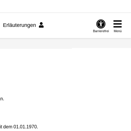
Erläuterungen
Barrierefrei
Menü
n.
mit dem 01.01.1970.