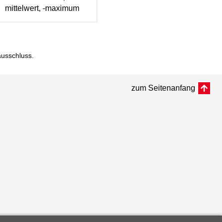
mittelwert, -maximum
ausschluss
.
zum Seitenanfang