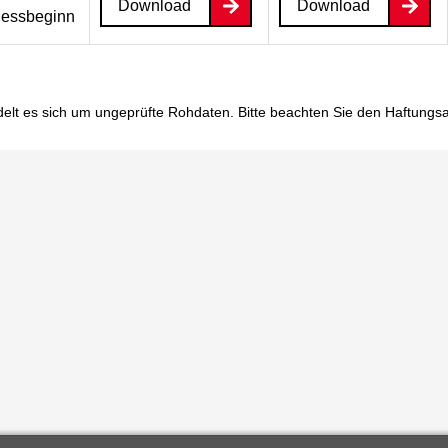
Download
Download
essbeginn
elt es sich um ungeprüfte Rohdaten. Bitte beachten Sie den
Haftungs