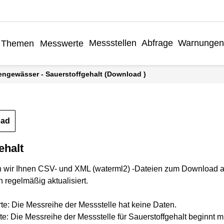
Messstellen
Abfrage
Warnungen
Themen
Messwerte
engewässer - Sauerstoffgehalt (Download )
oad
ehalt
n wir Ihnen CSV- und XML (waterml2) -Dateien zum Download a
 regelmäßig aktualisiert.
rte: Die Messreihe der Messstelle hat keine Daten.
te: Die Messreihe der Messstelle für Sauerstoffgehalt beginnt 