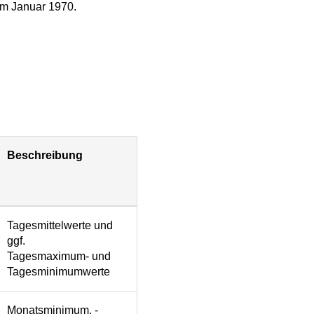
 im Januar 1970.
Beschreibung
Tagesmittelwerte und
ggf.
Tagesmaximum- und
Tagesminimumwerte
Monatsminimum, -