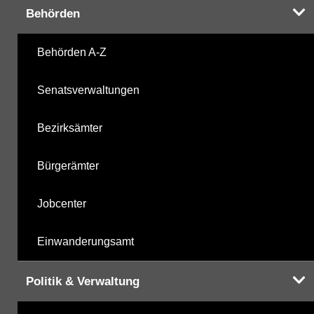
Ihnen in der Desktopversion des Wasserportals
Behörden
zur Verfügung
Behörden A-Z
Senatsverwaltungen
Bezirksämter
Bürgerämter
Jobcenter
Einwanderungsamt
Politik & Verwaltung