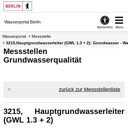
Springe zur Navigation
Springe zum Inhalt
Wasserportal Berlin
Barrierefrei
Menü
Wasserportal
Messstelle
3215,Hauptgrundwasserleiter (GWL 1.3 + 2): Grundwasser - Wa
Messstellen
Grundwasserqualität
zurück zur Messstellenliste
3215, Hauptgrundwasserleiter
(GWL 1.3 + 2)