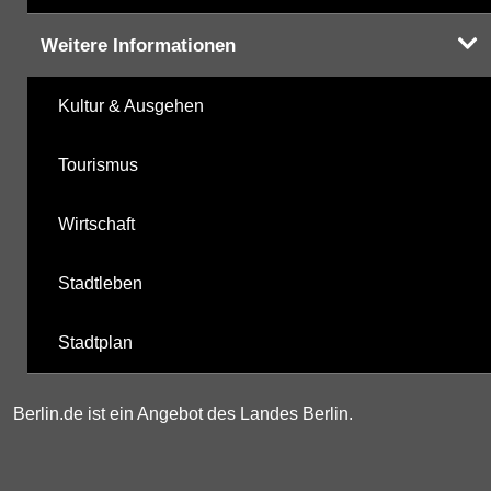
Weitere Informationen
Kultur & Ausgehen
Tourismus
Wirtschaft
Stadtleben
Stadtplan
Berlin.de ist ein Angebot des Landes Berlin.