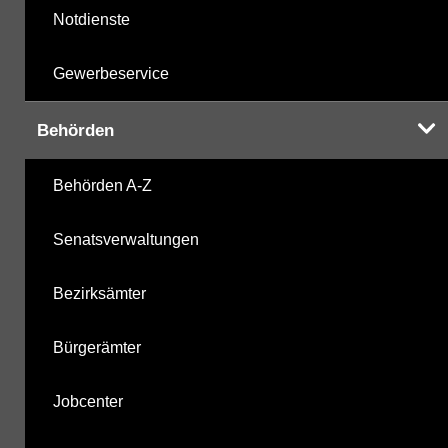
Notdienste
Gewerbeservice
Behörden
Behörden A-Z
Senatsverwaltungen
Bezirksämter
Bürgerämter
Jobcenter