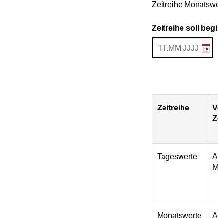
Zeitreihe Monatswer
Zeitreihe soll be
Zeitreihe
V
Z
Download
Tageswerte
A
M
Monatswerte
A