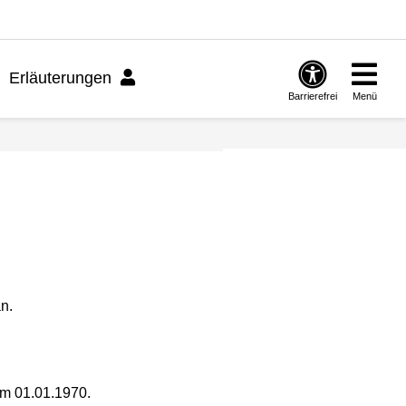
Erläuterungen
Barrierefrei
Menü
n.
dem 01.01.1970.