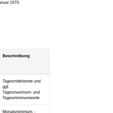
Januar 1970.
Beschreibung
Tagesmittelwerte und
ggf.
Tagesmaximum- und
Tagesminimumwerte
Monatsminimum, -