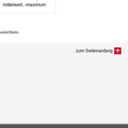
mittelwert, -maximum
ausschluss
.
zum Seitenanfang