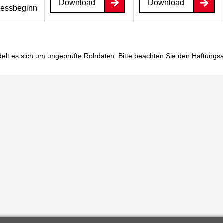
Download
Download
essbeginn
elt es sich um ungeprüfte Rohdaten. Bitte beachten Sie den
Haftungs