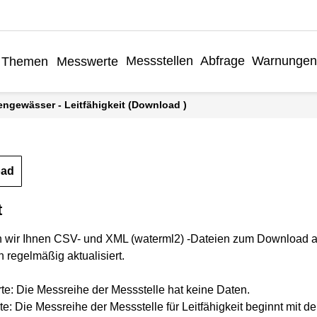
Messstellen
Abfrage
Warnungen
Themen
Messwerte
engewässer - Leitfähigkeit (Download )
oad
t
n wir Ihnen CSV- und XML (waterml2) -Dateien zum Download a
 regelmäßig aktualisiert.
rte: Die Messreihe der Messstelle hat keine Daten.
e: Die Messreihe der Messstelle für Leitfähigkeit beginnt mit 