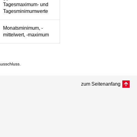
Tagesmaximum- und
Tagesminimumwerte
Monatsminimum, -
mittelwert, -maximum
ausschluss
.
zum Seitenanfang