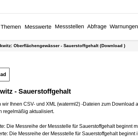
Messstellen
Abfrage
Warnungen
Themen
Messwerte
kwitz: Oberflächengewässer - Sauerstoffgehalt (Download )
oad
tz - Sauerstoffgehalt
n wir Ihnen CSV- und XML (waterml2) -Dateien zum Download a
 regelmäßig aktualisiert.
te: Die Messreihe der Messstelle für Sauerstoffgehalt beginnt m
rte: Die Messreihe der Messstelle für Sauerstoffgehalt beginn