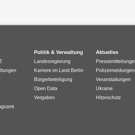
Politik & Verwaltung
Aktuelles
Z
Landesregierung
Pressemitteilunge
ltungen
Karriere im Land Berlin
Polizeimeldungen
r
Bürgerbeteiligung
Veranstaltungen
Open Data
Ukraine
Vergaben
Hitzeschutz
ngsamt