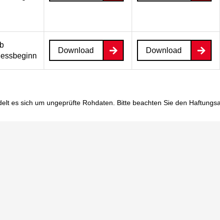
b
Download
Download
essbeginn
elt es sich um ungeprüfte Rohdaten. Bitte beachten Sie den
Haftungs