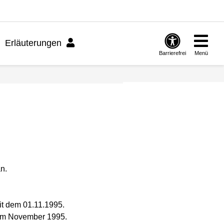
Erläuterungen
Barrierefrei
Menü
n.
it dem 01.11.1995.
t im November 1995.