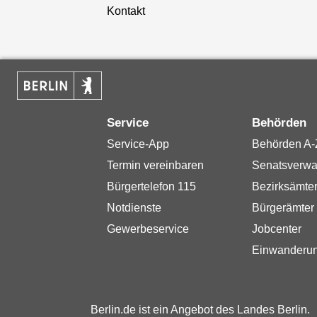
Kontakt
Service
Behörden
Service-App
Behörden A-
Termin vereinbaren
Senatsverwa
Bürgertelefon 115
Bezirksämte
Notdienste
Bürgerämter
Gewerbeservice
Jobcenter
Einwanderu
Berlin.de ist ein Angebot des Landes Berlin.