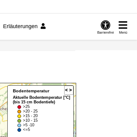
Erläuterungen
Barrierefrei
Menü
Bodentemperatur
Aktuelle Bodentemperatur [°C]
(bis 15 cm Bodentiefe)
>25
>20 - 25
>15 - 20
>10 - 15
>5 -10
<=5