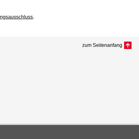
ungsausschluss
.
zum Seitenanfang