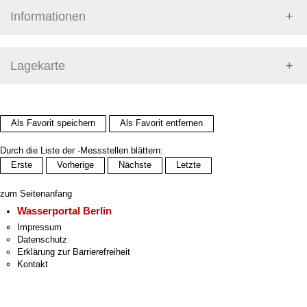
Informationen
Pegel Berlin
Lagekarte
+
Als Favorit speichern
Als Favorit entfernen
−
Durch die Liste der -Messstellen blättern:
Erste
Vorherige
Nächste
Letzte
zum Seitenanfang
Wasserportal Berlin
Impressum
Datenschutz
Erklärung zur Barrierefreiheit
Kontakt