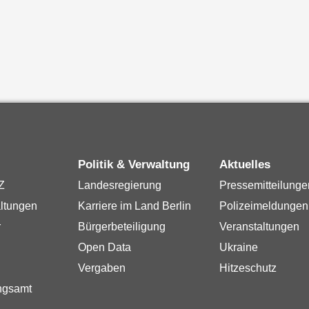
Politik & Verwaltung
Aktuelles
Z
Landesregierung
Pressemitteilunge
ltungen
Karriere im Land Berlin
Polizeimeldungen
r
Bürgerbeteiligung
Veranstaltungen
Open Data
Ukraine
Vergaben
Hitzeschutz
ngsamt