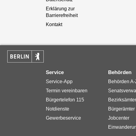
Erklärung zur
Barrierefreiheit
Kontakt
Service
Behörden
Service-App
Behörden A-
Termin vereinbaren
Senatsverwa
Bürgertelefon 115
Bezirksämte
Notdienste
Bürgerämter
Gewerbeservice
Jobcenter
Einwanderu