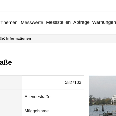
Messstellen
Abfrage
Warnungen
Themen
Messwerte
aße: Informationen
raße
5827103
Allendestraße
Müggelspree