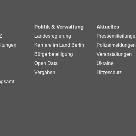
Politik & Verwaltung
Aktuelles
Z
Landesregierung
Pressemitteilunge
ltungen
Karriere im Land Berlin
Polizeimeldungen
r
Bürgerbeteiligung
Veranstaltungen
Open Data
Ukraine
Vergaben
Hitzeschutz
ngsamt