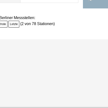
 Berliner Messstellen:
(2 von 78 Stationen)
chste
Letzte