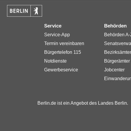
Service
Behörden
Service-App
Behörden A-
Termin vereinbaren
Senatsverwa
Bürgertelefon 115
Bezirksämte
Notdienste
Bürgerämter
Gewerbeservice
Jobcenter
Einwanderu
Berlin.de ist ein Angebot des Landes Berlin.