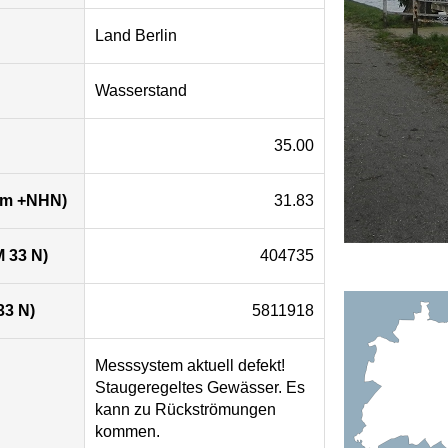
Land Berlin
Wasserstand
35.00
 (m +NHN)
31.83
 33 N)
404735
33 N)
5811918
Messsystem aktuell defekt!
Staugeregeltes Gewässer. Es
kann zu Rückströmungen
kommen.