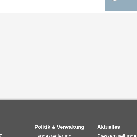
Politik & Verwaltung
Aktuelles
Z
Landesregierung
Pressemitteilunge