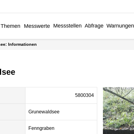
Messstellen
Abfrage
Warnungen
Themen
Messwerte
see: Informationen
dsee
5800304
Grunewaldsee
Fenngraben