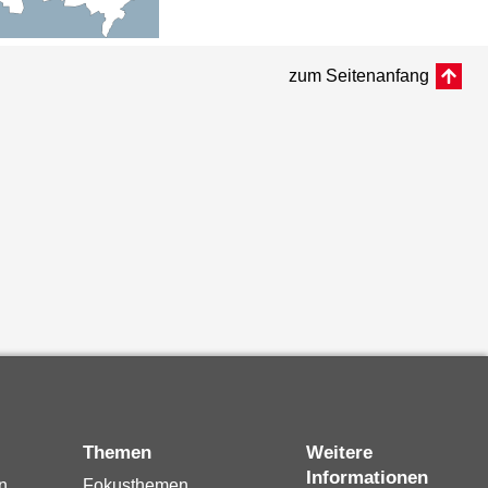
zum Seitenanfang
Themen
Weitere
Informationen
n
Fokusthemen