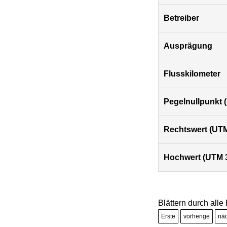
Betreiber
Ausprägung
Flusskilometer
Pegelnullpunkt
Rechtswert (UTM
Hochwert (UTM 
Blättern durch alle
Erste
vorherige
nä