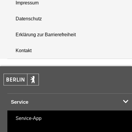
Impressum
Datenschutz
Erklärung zur Barrierefreiheit
i
+
Kontakt
−
Service
Service-App