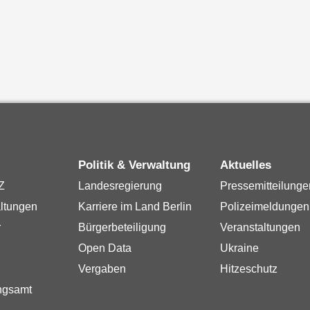
Politik & Verwaltung
Aktuelles
Z
Landesregierung
Pressemitteilunge
ltungen
Karriere im Land Berlin
Polizeimeldungen
r
Bürgerbeteiligung
Veranstaltungen
Open Data
Ukraine
Vergaben
Hitzeschutz
ngsamt