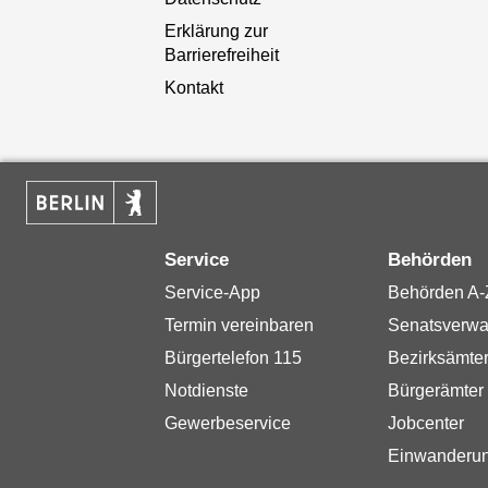
Erklärung zur
Barrierefreiheit
Kontakt
Service
Behörden
Service-App
Behörden A-
Termin vereinbaren
Senatsverwa
Bürgertelefon 115
Bezirksämte
Notdienste
Bürgerämter
Gewerbeservice
Jobcenter
Einwanderu