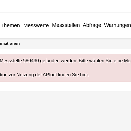
Messstellen
Abfrage
Warnungen
Themen
Messwerte
formationen
Messstelle 580430 gefunden werden! Bitte wählen Sie eine Mes
ion zur Nutzung der APIodf finden Sie
hier
.