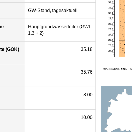
GW-Stand, tagesaktuell
er
Hauptgrundwasserleiter (GWL
1.3 + 2)
te (GOK)
35.18
35.76
8.00
10.00