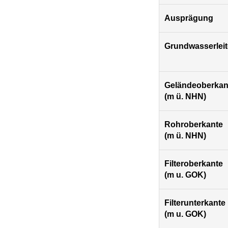
Ausprägung
Grundwasserleit
Geländeoberkan
(m ü. NHN)
Rohroberkante
(m ü. NHN)
Filteroberkante
(m u. GOK)
Filterunterkante
(m u. GOK)