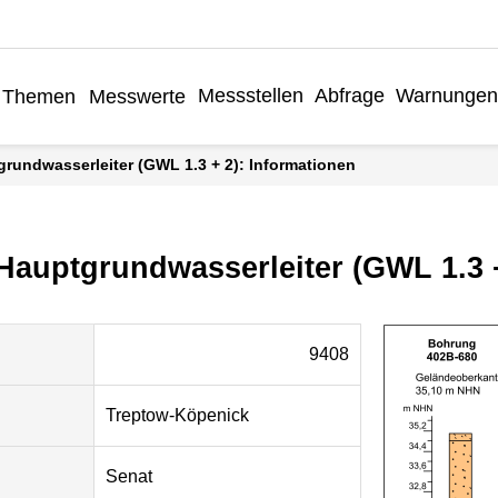
Messstellen
Abfrage
Warnungen
Themen
Messwerte
grundwasserleiter (GWL 1.3 + 2): Informationen
 Hauptgrundwasserleiter (GWL 1.3 
9408
Treptow-Köpenick
Senat