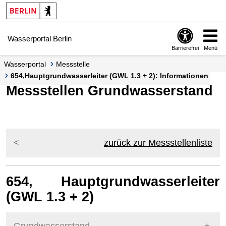
Springe zur Navigation
Springe zum Inhalt
Wasserportal Berlin
Barrierefrei
Menü
Wasserportal
Messstelle
654,Hauptgrundwasserleiter (GWL 1.3 + 2): Informationen
Messstellen Grundwasserstand
zurück zur Messstellenliste
654, Hauptgrundwasserleiter
(GWL 1.3 + 2)