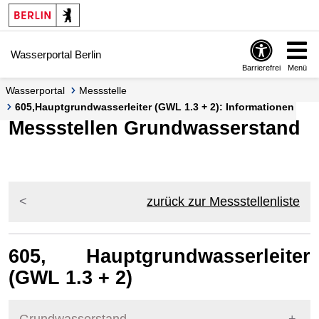
Springe zur Navigation
Springe zum Inhalt
Wasserportal Berlin
Barrierefrei
Menü
Wasserportal
Messstelle
605,Hauptgrundwasserleiter (GWL 1.3 + 2): Informationen
Messstellen Grundwasserstand
zurück zur Messstellenliste
605, Hauptgrundwasserleiter
(GWL 1.3 + 2)