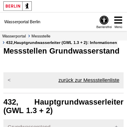
Springe zur Navigation
Springe zum Inhalt
Wasserportal Berlin
Barrierefrei
Menü
Wasserportal
Messstelle
432,Hauptgrundwasserleiter (GWL 1.3 + 2): Informationen
Messstellen Grundwasserstand
zurück zur Messstellenliste
432, Hauptgrundwasserleiter
(GWL 1.3 + 2)