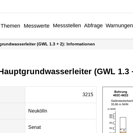
Messstellen
Abfrage
Warnungen
Themen
Messwerte
grundwasserleiter (GWL 1.3 + 2): Informationen
 Hauptgrundwasserleiter (GWL 1.3 
3215
Neukölln
Senat