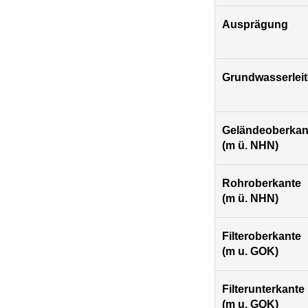
Ausprägung
Grundwasserleit
Geländeoberkan
(m ü. NHN)
Rohroberkante
(m ü. NHN)
Filteroberkante
(m u. GOK)
Filterunterkante
(m u. GOK)