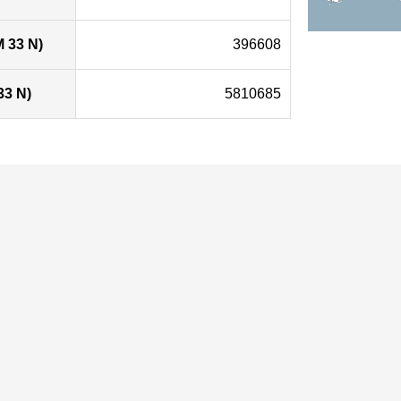
 33 N)
396608
33 N)
5810685