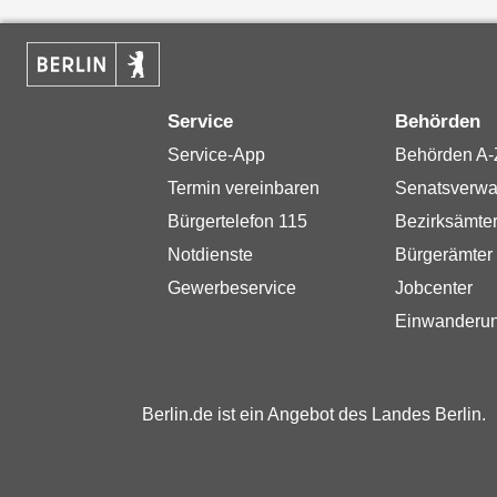
Service
Behörden
Service-App
Behörden A-
Termin vereinbaren
Senatsverwa
Bürgertelefon 115
Bezirksämte
Notdienste
Bürgerämter
Gewerbeservice
Jobcenter
Einwanderu
Berlin.de ist ein Angebot des Landes Berlin.