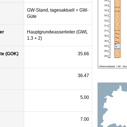
GW-Stand, tagesaktuell + GW-
Güte
er
Hauptgrundwasserleiter (GWL
1.3 + 2)
te (GOK)
35.66
36.47
5.00
7.00