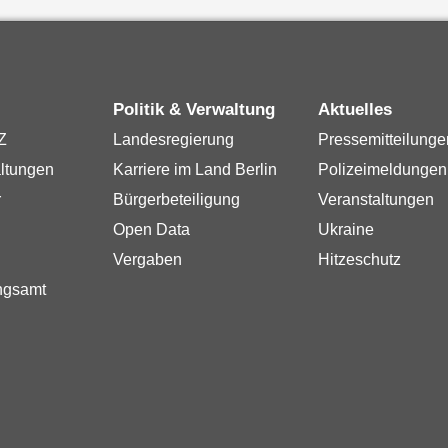
Politik & Verwaltung
Aktuelles
Z
Landesregierung
Pressemitteilunge
ltungen
Karriere im Land Berlin
Polizeimeldungen
r
Bürgerbeteiligung
Veranstaltungen
Open Data
Ukraine
Vergaben
Hitzeschutz
ngsamt