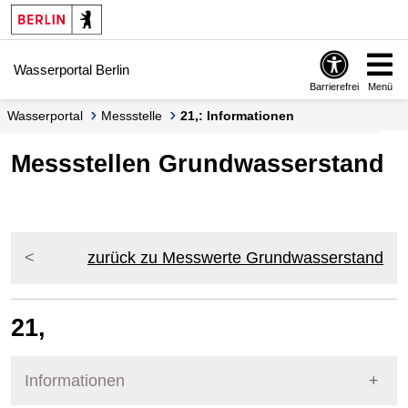
Springe zur Navigation
Springe zum Inhalt
Wasserportal Berlin
Barrierefrei
Menü
Wasserportal
Messstelle
21,: Informationen
Messstellen Grundwasserstand
zurück zu Messwerte Grundwasserstand
21,
Informationen