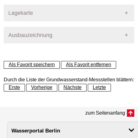
Pegel Berlin
Lagekarte
Ausbauzeichnung
+
−
Als Favorit speichern
Als Favorit entfernen
Durch die Liste der Grundwasserstand-Messstellen blättern:
Erste
Vorherige
Nächste
Letzte
zum Seitenanfang
Wasserportal Berlin