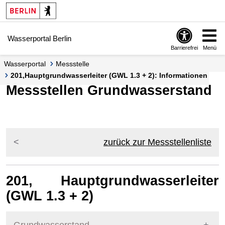
Springe zur Navigation
Springe zum Inhalt
Wasserportal Berlin
Barrierefrei
Menü
Wasserportal
Messstelle
201,Hauptgrundwasserleiter (GWL 1.3 + 2): Informationen
Messstellen Grundwasserstand
zurück zur Messstellenliste
201, Hauptgrundwasserleiter
(GWL 1.3 + 2)