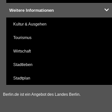
Weitere Informationen
Kultur & Ausgehen
Tourismus
Wirtschaft
Stadtleben
Stadtplan
Berlin.de ist ein Angebot des Landes Berlin.