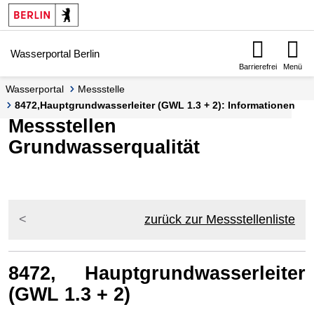
Springe zur Navigation
Springe zum Inhalt
Wasserportal Berlin
Barrierefrei
Menü
Wasserportal
Messstelle
8472,Hauptgrundwasserleiter (GWL 1.3 + 2): Informationen
Messstellen
Grundwasserqualität
zurück zur Messstellenliste
8472, Hauptgrundwasserleiter
(GWL 1.3 + 2)