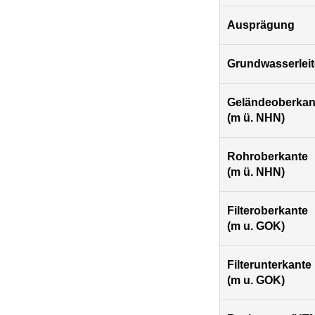
Ausprägung
Grundwasserleit
Geländeoberkan
(m ü. NHN)
Rohroberkante
(m ü. NHN)
Filteroberkante
(m u. GOK)
Filterunterkante
(m u. GOK)