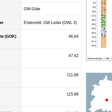
GW-Güte
er
Elsterzeitl. GW-Leiter (GWL 3)
te (GOK)
46.64
47.42
111.68
115.68