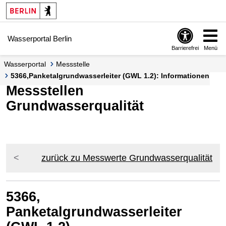
Springe zur Navigation
Springe zum Inhalt
Wasserportal Berlin
Barrierefrei
Menü
Wasserportal
Messstelle
5366,Panketalgrundwasserleiter (GWL 1.2): Informationen
Messstellen
Grundwasserqualität
zurück zu Messwerte Grundwasserqualität
5366,
Panketalgrundwasserleiter