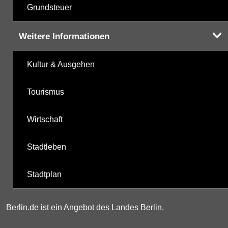
Grundsteuer
Weitere Informationen
Kultur & Ausgehen
Tourismus
Wirtschaft
Stadtleben
Stadtplan
Berlin.de ist ein Angebot des Landes Berlin.