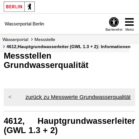
Springe zur Navigation
Springe zum Inhalt
Wasserportal Berlin
Barrierefrei
Menü
Wasserportal
Messstelle
4612,Hauptgrundwasserleiter (GWL 1.3 + 2): Informationen
Messstellen
Grundwasserqualität
zurück zu Messwerte Grundwasserqualität
4612, Hauptgrundwasserleiter
(GWL 1.3 + 2)