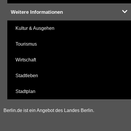
Weitere Informationen
Kultur & Ausgehen
Tourismus
Wirtschaft
Stadtleben
Stadtplan
Berlin.de ist ein Angebot des Landes Berlin.