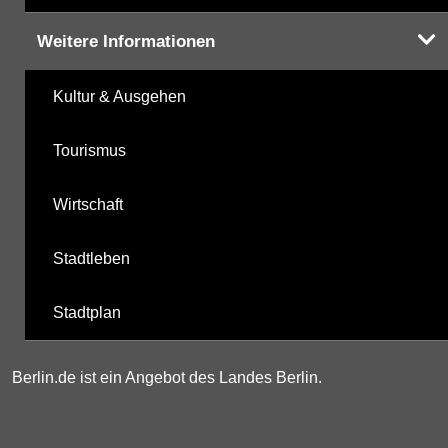
Weitere Informationen
Kultur & Ausgehen
Tourismus
Wirtschaft
Stadtleben
Stadtplan
Berlin.de ist ein Angebot des Landes Berlin.