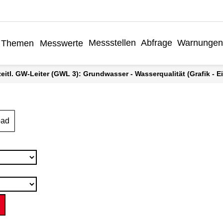
Messstellen
Abfrage
Warnungen
Themen
Messwerte
rzeitl. GW-Leiter (GWL 3): Grundwasser - Wasserqualität (Grafik - E
oad