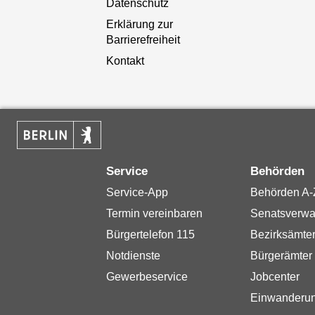
Datenschutz
Erklärung zur
Barrierefreiheit
Kontakt
Service
Behörden
Service-App
Behörden A-
Termin vereinbaren
Senatsverwa
Bürgertelefon 115
Bezirksämte
Notdienste
Bürgerämter
Gewerbeservice
Jobcenter
Einwanderu