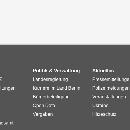
Politik & Verwaltung
Aktuelles
Z
Landesregierung
Pressemitteilunge
ltungen
Karriere im Land Berlin
Polizeimeldungen
r
Bürgerbeteiligung
Veranstaltungen
Open Data
Ukraine
Vergaben
Hitzeschutz
ngsamt