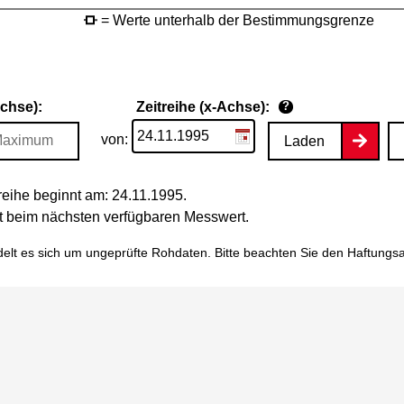
= Werte unterhalb der Bestimmungsgrenze
Achse):
Zeitreihe (x-Achse):
?
von:
Laden
eihe beginnt am: 24.11.1995.
tet beim nächsten verfügbaren Messwert.
elt es sich um ungeprüfte Rohdaten. Bitte beachten Sie den
Haftungs