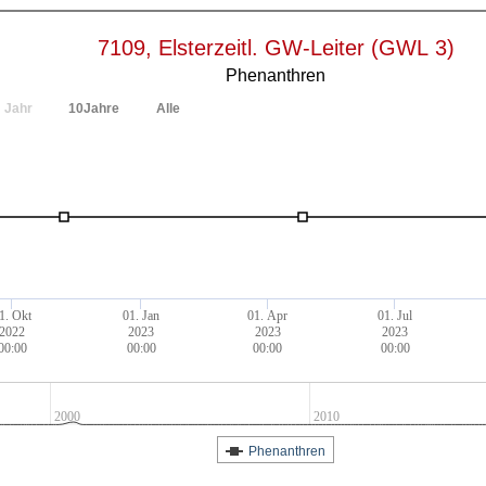
7109, Elsterzeitl. GW-Leiter (GWL 3)
Phenanthren
Jahr
10Jahre
Alle
1. Okt
01. Jan
01. Apr
01. Jul
2022
2023
2023
2023
00:00
00:00
00:00
00:00
2000
2010
Phenanthren