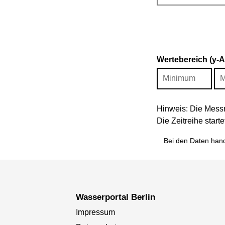
Wertebereich (y-
Hinweis: Die Messr
Die Zeitreihe star
Bei den Daten hand
Wasserportal Berlin
Impressum