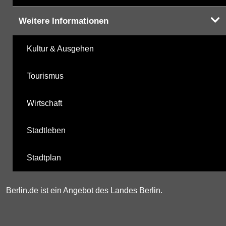
Weitere Informationen
Kultur & Ausgehen
Tourismus
Wirtschaft
Stadtleben
Stadtplan
Berlin.de ist ein Angebot des Landes Berlin.