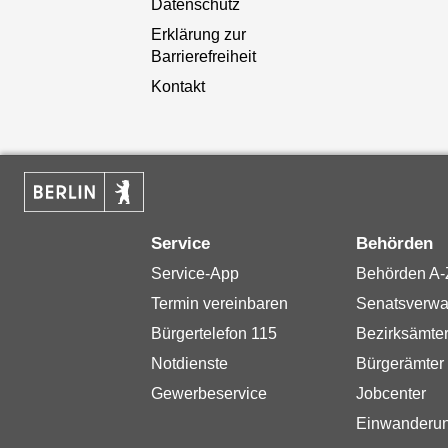
Datenschutz
Erklärung zur
Barrierefreiheit
Kontakt
Service
Behörden
Service-App
Behörden A-
Termin vereinbaren
Senatsverwa
Bürgertelefon 115
Bezirksämte
Notdienste
Bürgerämter
Gewerbeservice
Jobcenter
Einwanderu