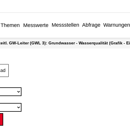
Messstellen
Abfrage
Warnungen
Themen
Messwerte
rzeitl. GW-Leiter (GWL 3): Grundwasser - Wasserqualität (Grafik - E
oad