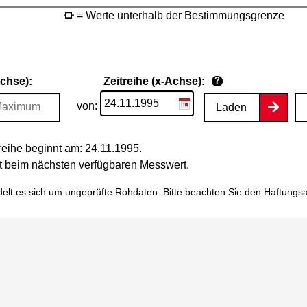
= Werte unterhalb der Bestimmungsgrenze
Achse):
Zeitreihe (x-Achse):
?
von:
Laden
eihe beginnt am: 24.11.1995.
tet beim nächsten verfügbaren Messwert.
elt es sich um ungeprüfte Rohdaten. Bitte beachten Sie den
Haftungs