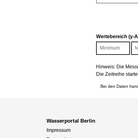
Wertebereich (y-
Hinweis: Die Messr
Die Zeitreihe star
Bei den Daten hand
Wasserportal Berlin
Impressum