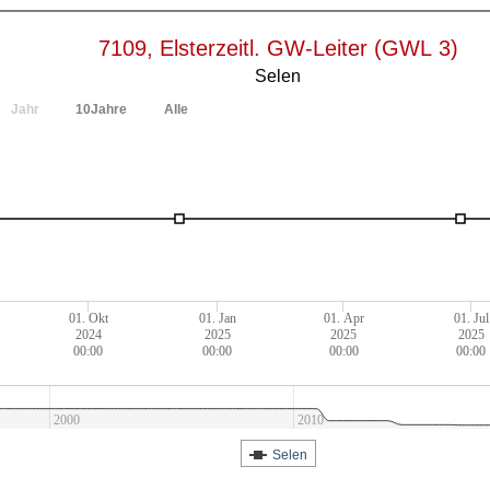
7109, Elsterzeitl. GW-Leiter (GWL 3)
Selen
Jahr
10Jahre
Alle
01. Okt
01. Jan
01. Apr
01. Jul
2024
2025
2025
2025
00:00
00:00
00:00
00:00
2000
2010
Selen