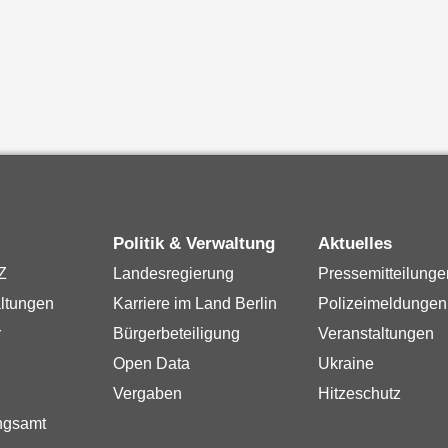
Politik & Verwaltung
Aktuelles
Z
Landesregierung
Pressemitteilunge
ltungen
Karriere im Land Berlin
Polizeimeldungen
r
Bürgerbeteiligung
Veranstaltungen
Open Data
Ukraine
Vergaben
Hitzeschutz
ngsamt