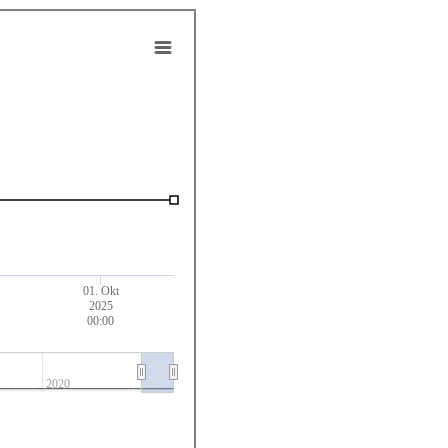
01. Okt
2025
00:00
2020