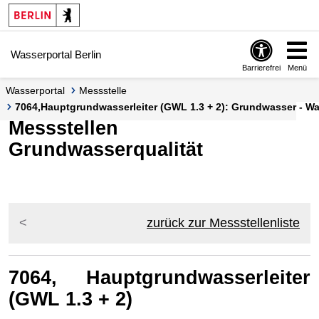
Springe zur Navigation
Springe zum Inhalt
Wasserportal Berlin
Barrierefrei
Menü
Wasserportal
Messstelle
7064,Hauptgrundwasserleiter (GWL 1.3 + 2): Grundwasser - Was
Messstellen
Grundwasserqualität
zurück zur Messstellenliste
7064, Hauptgrundwasserleiter
(GWL 1.3 + 2)