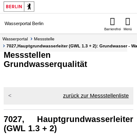
Springe zur Navigation
Springe zum Inhalt
Wasserportal Berlin
Barrierefrei
Menü
Wasserportal
Messstelle
7027,Hauptgrundwasserleiter (GWL 1.3 + 2): Grundwasser - Was
Messstellen
Grundwasserqualität
zurück zur Messstellenliste
7027, Hauptgrundwasserleiter
(GWL 1.3 + 2)