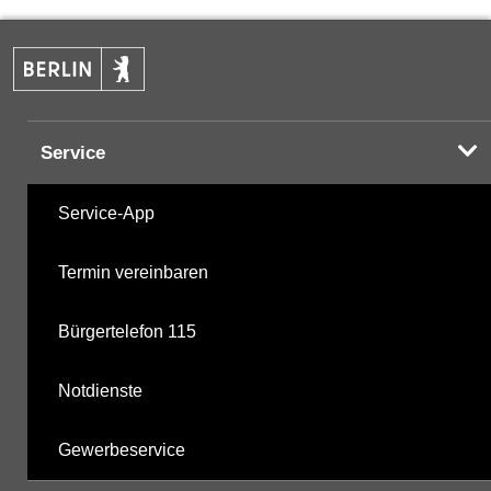
PAK
09.12.2024
Halogenorganika
03.04.2001
Service
Halogenorganika 2
03.04.2001
Service-App
Sonstige PBSM
03.04.2001
Termin vereinbaren
Humanpharmaka
12.06.2024
Bürgertelefon 115
nicht gruppierte Parameter
22.05.2025
Notdienste
Berechnete Werte
04.12.2025
Gewerbeservice
metabolite PBSM
04.12.2025