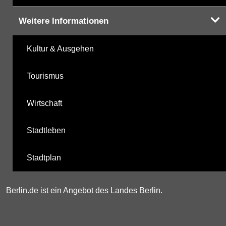
Weitere Informationen
Kultur & Ausgehen
Tourismus
Wirtschaft
Stadtleben
Stadtplan
Berlin.de ist ein Angebot des Landes Berlin.