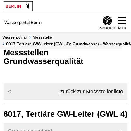
Springe zur Navigation
Springe zum Inhalt
Wasserportal Berlin
Barrierefrei
Menü
Wasserportal
Messstelle
6017,Tertiäre GW-Leiter (GWL 4): Grundwasser - Wasserqualität
Messstellen
Grundwasserqualität
zurück zur Messstellenliste
6017, Tertiäre GW-Leiter (GWL 4)