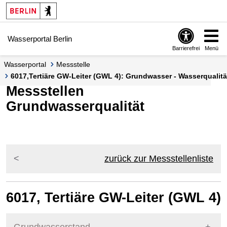
Springe zur Navigation
Springe zum Inhalt
Wasserportal Berlin
Barrierefrei
Menü
Wasserportal
Messstelle
6017,Tertiäre GW-Leiter (GWL 4): Grundwasser - Wasserqualität
Messstellen
Grundwasserqualität
zurück zur Messstellenliste
6017, Tertiäre GW-Leiter (GWL 4)