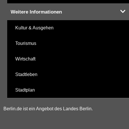
Weitere Informationen
Kultur & Ausgehen
Tourismus
Wirtschaft
Stadtleben
Stadtplan
Berlin.de ist ein Angebot des Landes Berlin.