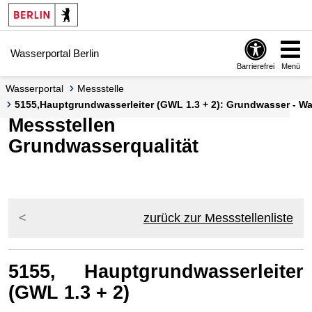
Springe zur Navigation
Springe zum Inhalt
Wasserportal Berlin
Barrierefrei
Menü
Wasserportal
Messstelle
5155,Hauptgrundwasserleiter (GWL 1.3 + 2): Grundwasser - Was
Messstellen
Grundwasserqualität
zurück zur Messstellenliste
5155, Hauptgrundwasserleiter
(GWL 1.3 + 2)