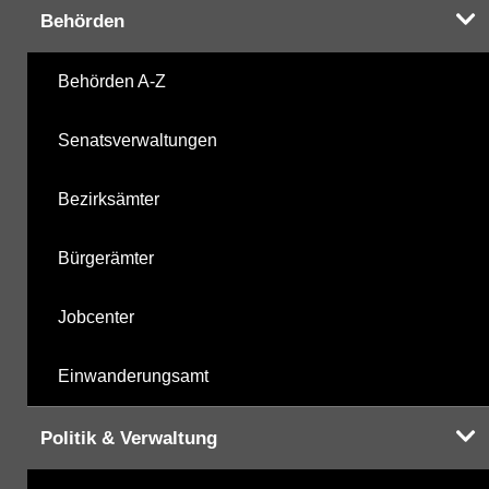
Ihnen in der Desktopversion des Wasserportals
Behörden
zur Verfügung
Behörden A-Z
Senatsverwaltungen
Bezirksämter
Bürgerämter
Jobcenter
Einwanderungsamt
Politik & Verwaltung