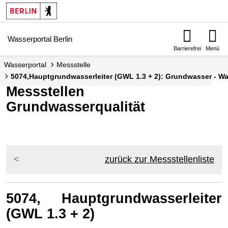
Springe zur Navigation
Springe zum Inhalt
Wasserportal Berlin
Barrierefrei
Menü
Wasserportal
Messstelle
5074,Hauptgrundwasserleiter (GWL 1.3 + 2): Grundwasser - Was
Messstellen
Grundwasserqualität
zurück zur Messstellenliste
5074, Hauptgrundwasserleiter
(GWL 1.3 + 2)