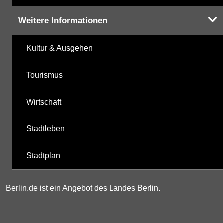
Weitere Informationen
Kultur & Ausgehen
Tourismus
Wirtschaft
Stadtleben
Stadtplan
Berlin.de ist ein Angebot des Landes Berlin.