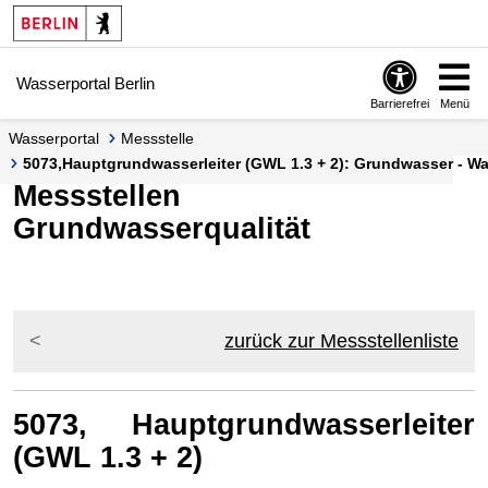
Springe zur Navigation
Springe zum Inhalt
Wasserportal Berlin
Barrierefrei
Menü
Wasserportal
Messstelle
5073,Hauptgrundwasserleiter (GWL 1.3 + 2): Grundwasser - Was
Messstellen
Grundwasserqualität
zurück zur Messstellenliste
5073, Hauptgrundwasserleiter
(GWL 1.3 + 2)