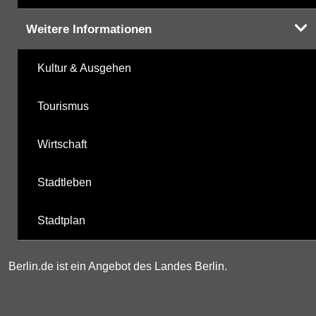
Weitere Informationen
Kultur & Ausgehen
Tourismus
Wirtschaft
Stadtleben
Stadtplan
Berlin.de ist ein Angebot des Landes Berlin.