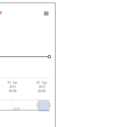
r
01. Jan
01. Apr
2025
2025
00:00
00:00
2020