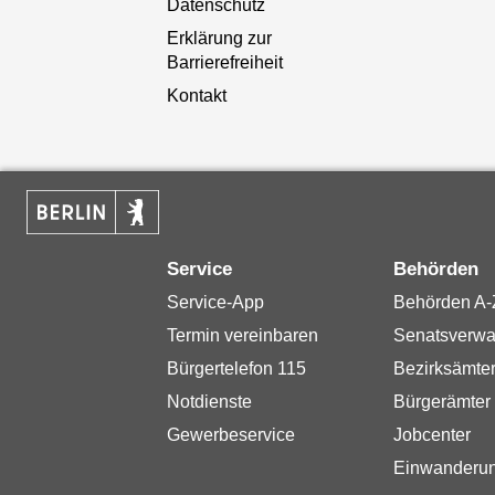
Datenschutz
Erklärung zur
Barrierefreiheit
Kontakt
Service
Behörden
Service-App
Behörden A-
Termin vereinbaren
Senatsverwa
Bürgertelefon 115
Bezirksämte
Notdienste
Bürgerämter
Gewerbeservice
Jobcenter
Einwanderu