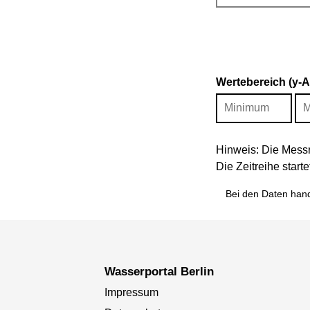
Wertebereich (y-
Hinweis: Die Messr
Die Zeitreihe star
Bei den Daten hand
Wasserportal Berlin
Impressum