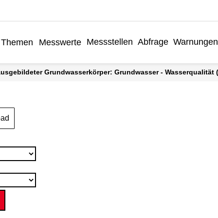
Messstellen
Abfrage
Warnungen
Themen
Messwerte
 ausgebildeter Grundwasserkörper: Grundwasser - Wasserqualität (G
oad