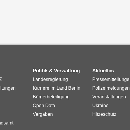
Politik & Verwaltung
Aktuelles
Z
Landesregierung
Pressemitteilunge
ltungen
Karriere im Land Berlin
Polizeimeldungen
r
Bürgerbeteiligung
Veranstaltungen
Open Data
Ukraine
Vergaben
Hitzeschutz
ngsamt