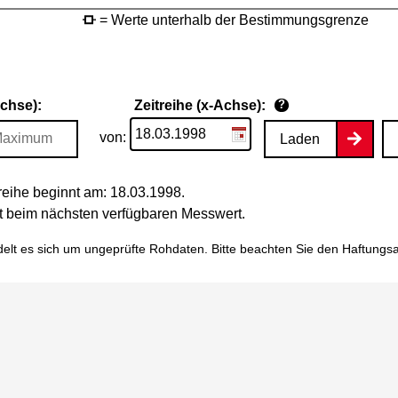
= Werte unterhalb der Bestimmungsgrenze
Achse):
Zeitreihe (x-Achse):
?
von:
Laden
eihe beginnt am: 18.03.1998.
tet beim nächsten verfügbaren Messwert.
elt es sich um ungeprüfte Rohdaten. Bitte beachten Sie den
Haftungs