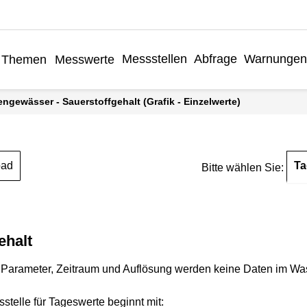
Messstellen
Abfrage
Warnungen
Themen
Messwerte
engewässer - Sauerstoffgehalt (Grafik - Einzelwerte)
Ta
oad
Bitte wählen Sie:
ehalt
Parameter, Zeitraum und Auflösung werden keine Daten im Wasse
stelle für Tageswerte beginnt mit: