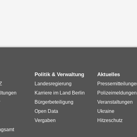
Politik & Verwaltung
Aktuelles
Z
Landesregierung
Pressemitteilunge
ltungen
Karriere im Land Berlin
Polizeimeldungen
r
Bürgerbeteiligung
Veranstaltungen
Open Data
Ukraine
Vergaben
Hitzeschutz
ngsamt