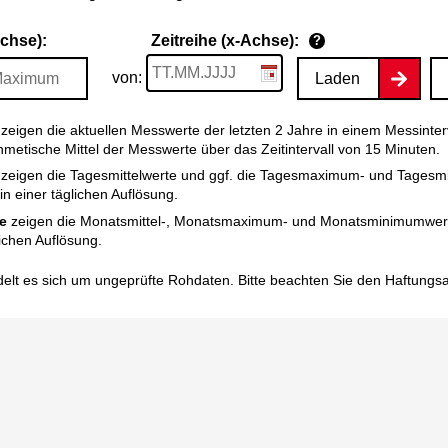
Achse):
Zeitreihe (x-Achse):
?
von:
Laden
zeigen die aktuellen Messwerte der letzten 2 Jahre in einem Messinter
thmetische Mittel der Messwerte über das Zeitintervall von 15 Minuten.
zeigen die Tagesmittelwerte und ggf. die Tagesmaximum- und Tagesm
n einer täglichen Auflösung.
e
zeigen die Monatsmittel-, Monatsmaximum- und Monatsminimumwert
ichen Auflösung.
elt es sich um ungeprüfte Rohdaten. Bitte beachten Sie den
Haftungs