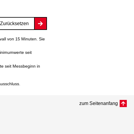
Zurücksetzen
vall von 15 Minuten. Sie
inimumwerte seit
e seit Messbeginn in
ausschluss
.
zum Seitenanfang