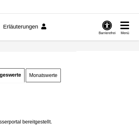
Erläuterungen
Barrierefrei
Menü
geswerte
Monatswerte
rportal bereitgestellt.