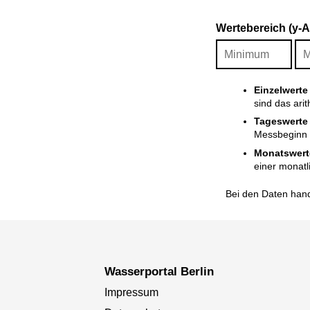
Wertebereich (y-
Einzelwerte
sind das ari
Tageswerte
Messbeginn i
Monatswert
einer monatl
Bei den Daten hand
Wasserportal Berlin
Impressum