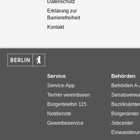
Datenschutz
Erklärung zur
Barrierefreiheit
Kontakt
Service
Behörden
Service-App
Behörden A-
Termin vereinbaren
Senatsverwa
Bürgertelefon 115
Bezirksämte
Notdienste
Bürgerämter
Gewerbeservice
Jobcenter
Einwanderu