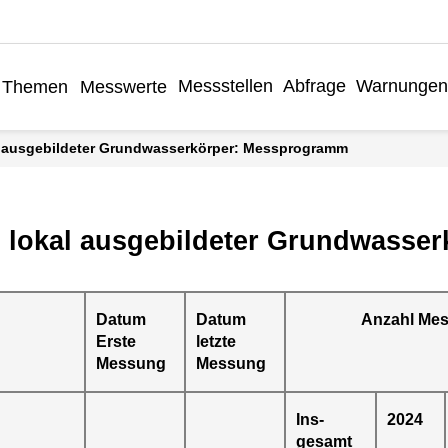
Messstellen
Abfrage
Warnungen
Themen
Messwerte
al ausgebildeter Grundwasserkörper: Messprogramm
, lokal ausgebildeter Grundwasser
Datum
Datum
Anzahl Me
Erste
letzte
Messung
Messung
Ins-
2024
gesamt