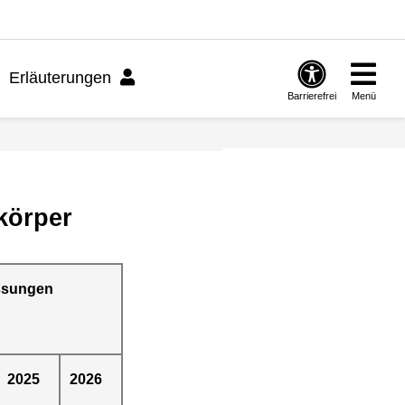
Erläuterungen
Barrierefrei
Menü
körper
ssungen
2025
2026