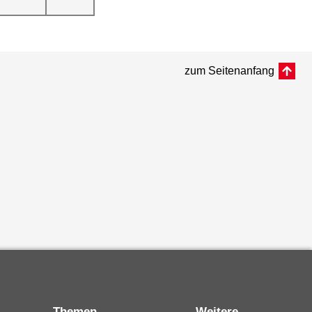
zum Seitenanfang
Themen
Weitere