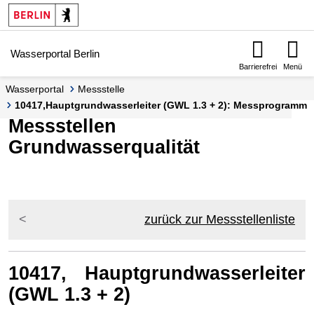
Springe zur Navigation
Springe zum Inhalt
Wasserportal Berlin
Barrierefrei
Menü
Wasserportal
Messstelle
10417,Hauptgrundwasserleiter (GWL 1.3 + 2): Messprogramm
Messstellen
Grundwasserqualität
zurück zur Messstellenliste
10417, Hauptgrundwasserleiter
(GWL 1.3 + 2)