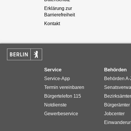
Erklärung zur
Barrierefreiheit
Kontakt
Service
Behörden
Service-App
Behörden A-
Termin vereinbaren
Senatsverwa
Bürgertelefon 115
Bezirksämte
Notdienste
Bürgerämter
Gewerbeservice
Jobcenter
Einwanderu