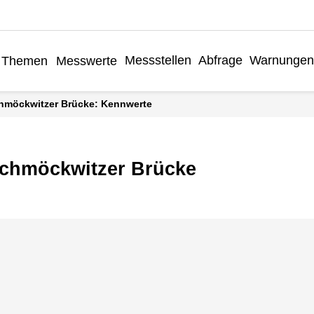
Messstellen
Abfrage
Warnungen
Themen
Messwerte
chmöckwitzer Brücke: Kennwerte
chmöckwitzer Brücke