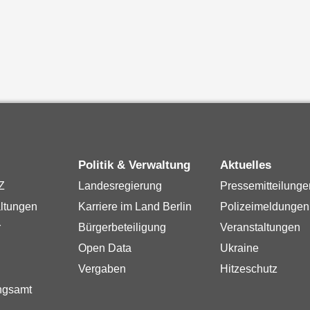
Politik & Verwaltung
Aktuelles
Z
Landesregierung
Pressemitteilunge
ltungen
Karriere im Land Berlin
Polizeimeldungen
r
Bürgerbeteiligung
Veranstaltungen
Open Data
Ukraine
Vergaben
Hitzeschutz
ngsamt