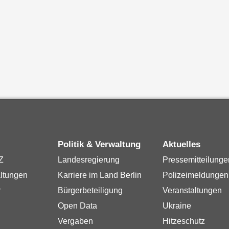
Politik & Verwaltung
Aktuelles
Z
Landesregierung
Pressemitteilunge
ltungen
Karriere im Land Berlin
Polizeimeldungen
r
Bürgerbeteiligung
Veranstaltungen
Open Data
Ukraine
Vergaben
Hitzeschutz