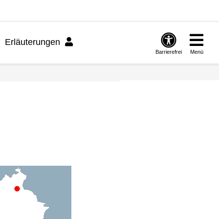
Erläuterungen
Barrierefrei
Menü