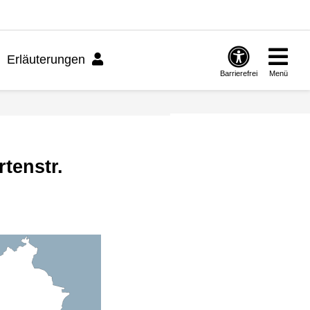
Erläuterungen
Barrierefrei
Menü
tenstr.