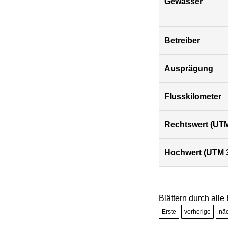
Gewässer
Betreiber
Ausprägung
Flusskilometer
Rechtswert (UTM
Hochwert (UTM 
Blättern durch alle
Erste
vorherige
nä