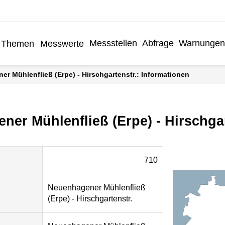
Messstellen
Abfrage
Warnungen
Themen
Messwerte
er Mühlenfließ (Erpe) - Hirschgartenstr.: Informationen
er Mühlenfließ (Erpe) - Hirschgar
710
Neuenhagener Mühlenfließ
(Erpe) - Hirschgartenstr.