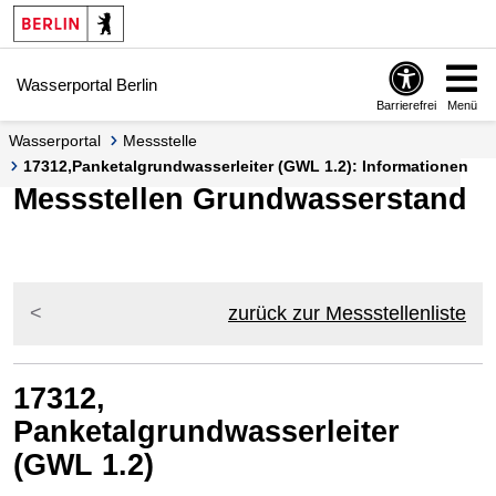
Springe zur Navigation
Springe zum Inhalt
Wasserportal Berlin
Barrierefrei
Menü
Wasserportal
Messstelle
17312,Panketalgrundwasserleiter (GWL 1.2): Informationen
Messstellen Grundwasserstand
zurück zur Messstellenliste
17312,
Panketalgrundwasserleiter
(GWL 1.2)