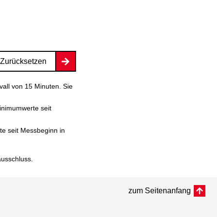
Zurücksetzen
vall von 15 Minuten. Sie
inimumwerte seit
e seit Messbeginn in
ausschluss
.
zum Seitenanfang