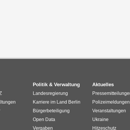
Politik & Verwaltung
Aktuelles
Z
Landesregierung
Pressemitteilunge
ltungen
Karriere im Land Berlin
Polizeimeldungen
r
Bürgerbeteiligung
Veranstaltungen
Open Data
Ukraine
Vergaben
Hitzeschutz