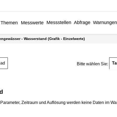
Messstellen
Abfrage
Warnungen
Themen
Messwerte
engewässer - Wasserstand (Grafik - Einzelwerte)
Ta
oad
Bitte wählen Sie:
d
Parameter, Zeitraum und Auflösung werden keine Daten im Wasse