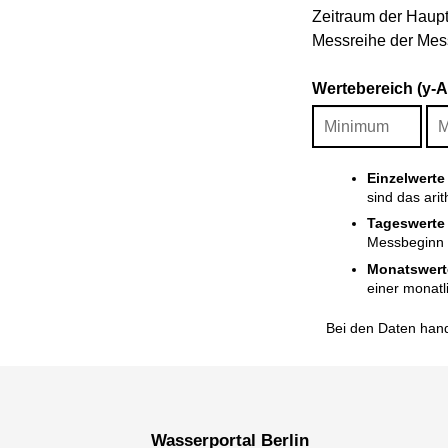
Zeitraum der Haupt
Messreihe der Mess
Wertebereich (y-
Einzelwerte
sind das ari
Tageswerte
Messbeginn i
Monatswert
einer monatl
Bei den Daten hand
Wasserportal Berlin