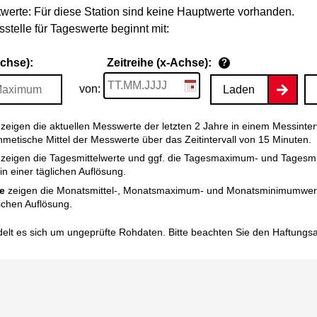
werte: Für diese Station sind keine Hauptwerte vorhanden.
stelle für Tageswerte beginnt mit:
Achse):
Zeitreihe (x-Achse):
?
von:
Laden
zeigen die aktuellen Messwerte der letzten 2 Jahre in einem Messinter
thmetische Mittel der Messwerte über das Zeitintervall von 15 Minuten.
zeigen die Tagesmittelwerte und ggf. die Tagesmaximum- und Tagesm
n einer täglichen Auflösung.
e
zeigen die Monatsmittel-, Monatsmaximum- und Monatsminimumwert
ichen Auflösung.
elt es sich um ungeprüfte Rohdaten. Bitte beachten Sie den
Haftungs