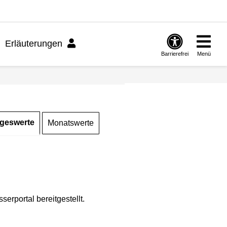
Erläuterungen
Barrierefrei
Menü
geswerte
Monatswerte
rportal bereitgestellt.