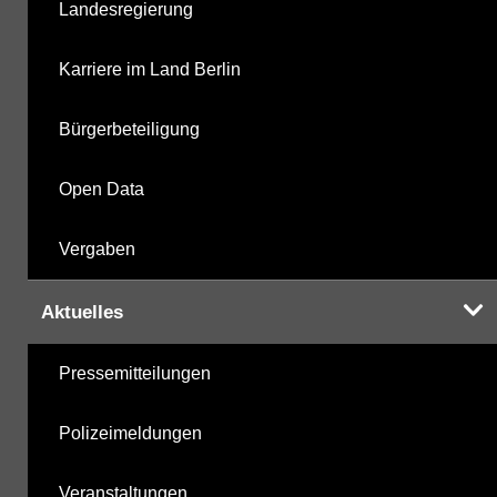
Landesregierung
Karriere im Land Berlin
Bürgerbeteiligung
Open Data
Vergaben
Aktuelles
Pressemitteilungen
Polizeimeldungen
Veranstaltungen