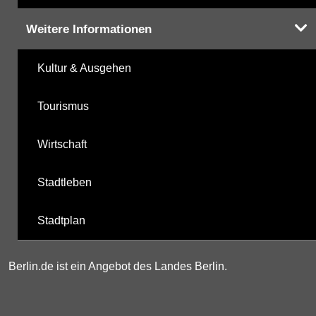
Weitere Informationen
Kultur & Ausgehen
Tourismus
Wirtschaft
Stadtleben
Stadtplan
Berlin.de ist ein Angebot des Landes Berlin.