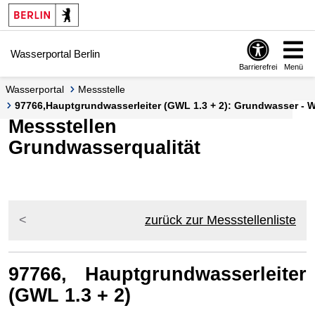
Springe zur Navigation
Springe zum Inhalt
Wasserportal Berlin
Barrierefrei
Menü
Wasserportal
Messstelle
97766,Hauptgrundwasserleiter (GWL 1.3 + 2): Grundwasser - Wa
Messstellen
Grundwasserqualität
zurück zur Messstellenliste
97766, Hauptgrundwasserleiter
(GWL 1.3 + 2)