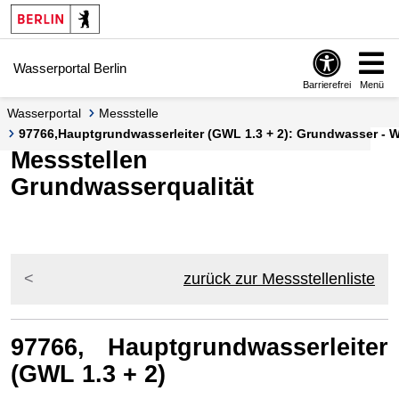
Springe zur Navigation
Springe zum Inhalt
Wasserportal Berlin
Barrierefrei
Menü
Wasserportal
Messstelle
97766,Hauptgrundwasserleiter (GWL 1.3 + 2): Grundwasser - Wa
Messstellen
Grundwasserqualität
zurück zur Messstellenliste
97766, Hauptgrundwasserleiter
(GWL 1.3 + 2)