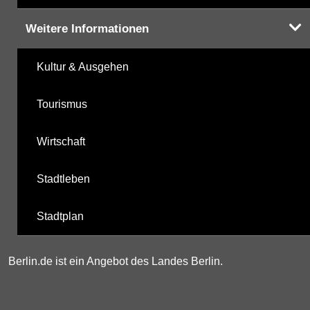
Weitere Informationen
Kultur & Ausgehen
Tourismus
Wirtschaft
Stadtleben
Stadtplan
Berlin.de ist ein Angebot des Landes Berlin.