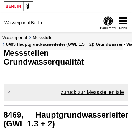
Springe zur Navigation
Springe zum Inhalt
Wasserportal Berlin
Barrierefrei
Menü
Wasserportal
Messstelle
8469,Hauptgrundwasserleiter (GWL 1.3 + 2): Grundwasser - Was
Messstellen
Grundwasserqualität
zurück zur Messstellenliste
8469, Hauptgrundwasserleiter
(GWL 1.3 + 2)