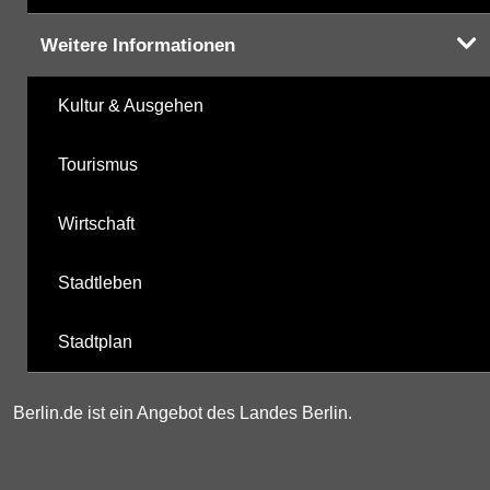
Weitere Informationen
Kultur & Ausgehen
Tourismus
Wirtschaft
Stadtleben
Stadtplan
Berlin.de ist ein Angebot des Landes Berlin.