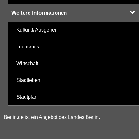
Weitere Informationen
Kultur & Ausgehen
Tourismus
Wirtschaft
Stadtleben
Stadtplan
Berlin.de ist ein Angebot des Landes Berlin.