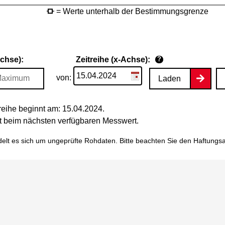
= Werte unterhalb der Bestimmungsgrenze
Achse):
Zeitreihe (x-Achse):
?
von:
Laden
eihe beginnt am: 15.04.2024.
tet beim nächsten verfügbaren Messwert.
elt es sich um ungeprüfte Rohdaten. Bitte beachten Sie den
Haftungs