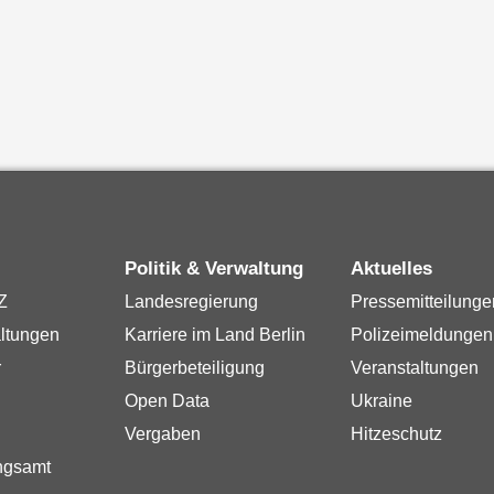
Politik & Verwaltung
Aktuelles
Z
Landesregierung
Pressemitteilunge
ltungen
Karriere im Land Berlin
Polizeimeldungen
r
Bürgerbeteiligung
Veranstaltungen
Open Data
Ukraine
Vergaben
Hitzeschutz
ngsamt