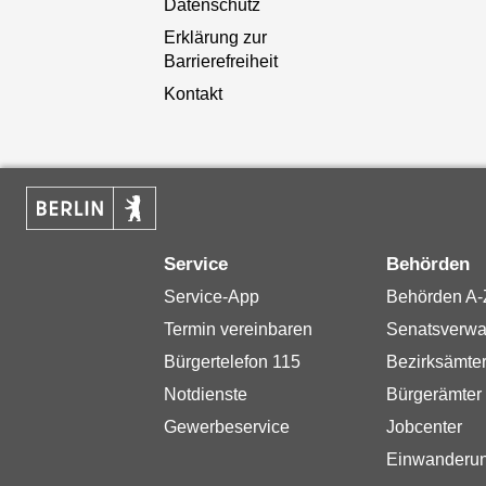
Datenschutz
Erklärung zur
Barrierefreiheit
Kontakt
Service
Behörden
Service-App
Behörden A-
Termin vereinbaren
Senatsverwa
Bürgertelefon 115
Bezirksämte
Notdienste
Bürgerämter
Gewerbeservice
Jobcenter
Einwanderu