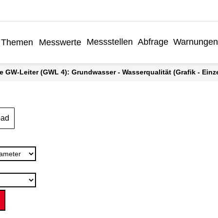
Messstellen
Abfrage
Warnungen
Themen
Messwerte
äre GW-Leiter (GWL 4): Grundwasser - Wasserqualität (Grafik - Einz
oad