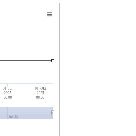
01. Jul
01. Okt
2025
2025
00:00
00:00
Jul '25