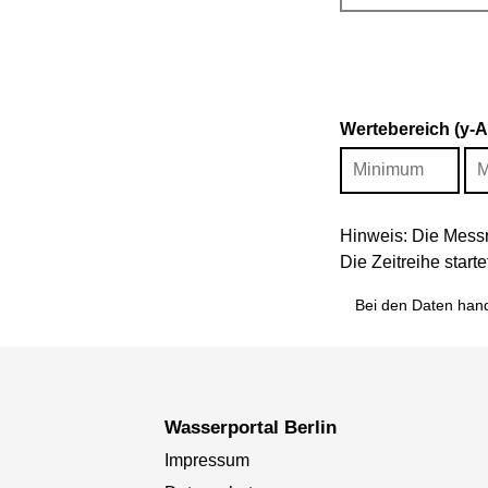
Wertebereich (y-
Hinweis: Die Messr
Die Zeitreihe star
Bei den Daten hand
Wasserportal Berlin
Impressum