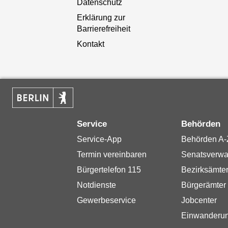
Datenschutz
Erklärung zur
Barrierefreiheit
Kontakt
Service
Behörden
Service-App
Behörden A-
Termin vereinbaren
Senatsverwa
Bürgertelefon 115
Bezirksämte
Notdienste
Bürgerämter
Gewerbeservice
Jobcenter
Einwanderu