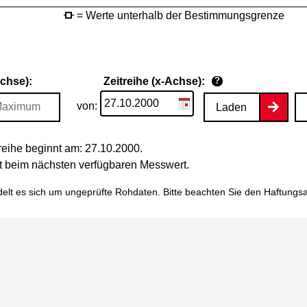
= Werte unterhalb der Bestimmungsgrenze
Achse):
Zeitreihe (x-Achse):
?
von:
Laden
eihe beginnt am: 27.10.2000.
tet beim nächsten verfügbaren Messwert.
elt es sich um ungeprüfte Rohdaten. Bitte beachten Sie den
Haftungs