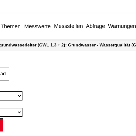
Messstellen
Abfrage
Warnungen
Themen
Messwerte
grundwasserleiter (GWL 1.3 + 2): Grundwasser - Wasserqualität (Gr
oad