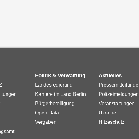
Politik & Verwaltung
Aktuelles
Z
Landesregierung
Pressemitteilunge
ltungen
Karriere im Land Berlin
Polizeimeldungen
r
Bürgerbeteiligung
Veranstaltungen
Open Data
Ukraine
Vergaben
Hitzeschutz
ngsamt