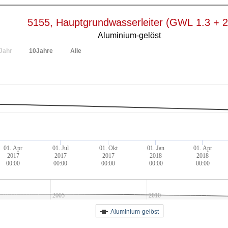
5155, Hauptgrundwasserleiter (GWL 1.3 + 2
Aluminium-gelöst
Jahr
10Jahre
Alle
01. Apr
01. Jul
01. Okt
01. Jan
01. Apr
2017
2017
2017
2018
2018
00:00
00:00
00:00
00:00
00:00
2005
2010
Aluminium-gelöst