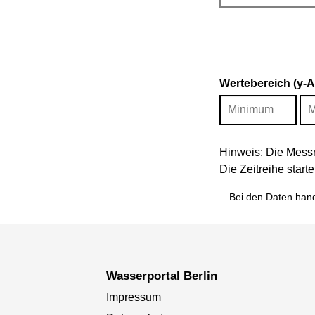
Wertebereich (y-
Hinweis: Die Messr
Die Zeitreihe star
Bei den Daten hand
Wasserportal Berlin
Impressum