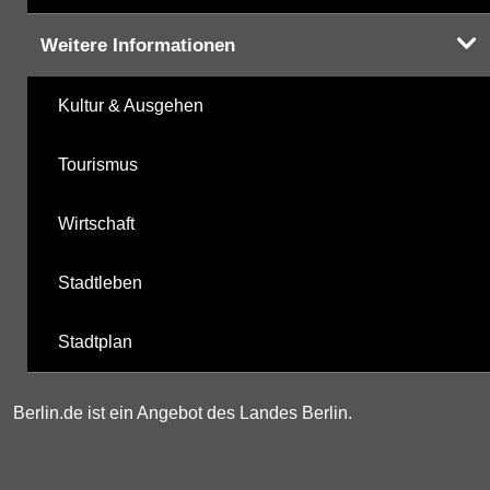
Weitere Informationen
Kultur & Ausgehen
Tourismus
Wirtschaft
Stadtleben
Stadtplan
Berlin.de ist ein Angebot des Landes Berlin.