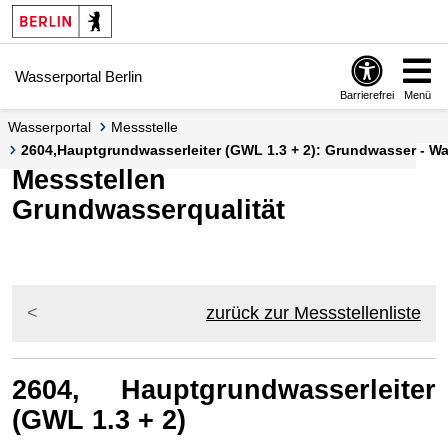
Springe zur Navigation
Springe zum Inhalt
Wasserportal Berlin
Barrierefrei
Menü
Wasserportal
Messstelle
2604,Hauptgrundwasserleiter (GWL 1.3 + 2): Grundwasser - Was
Messstellen
Grundwasserqualität
zurück zur Messstellenliste
2604, Hauptgrundwasserleiter
(GWL 1.3 + 2)